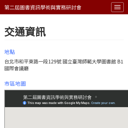
Togg
navi
交通資訊
地點
台北市和平東路一段129號 國立臺灣師範大學圖書館 B1
國際會議廳
市區地圖