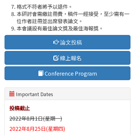
格式不符者將予以退件。
本研討會需繳註冊費，稿件一經接受，至少需有一
位作者註冊並出席發表論文。
本會議設有最佳論文獎及最佳海報獎。
論文投稿
線上報名
Conference Program
Important Dates
投稿截止
2022年8月1日(星期一)
2022年8月25日(星期四)