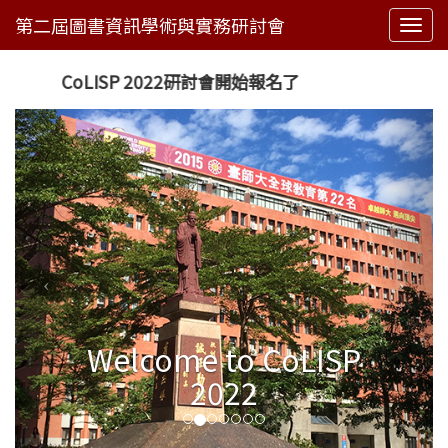
Togg
navi
CoLISP 2022研討會開始報名了
Welcome to CoLISP
2022