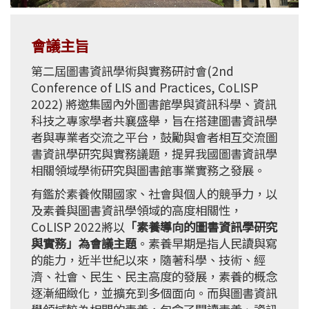
會議主旨
第二屆圖書資訊學術與實務研討會(2nd
Conference of LIS and Practices, CoLISP
2022) 將邀集國內外圖書館學與資訊科學、資訊
科技之專家學者共襄盛舉，旨在搭建圖書資訊學
者與專業者交流之平台，鼓勵與會者相互交流圖
書資訊學研究與實務議題，提昇我國圖書資訊學
相關領域學術研究與圖書館事業實務之發展。
有鑑於素養攸關國家、社會與個人的競爭力，以
及素養與圖書資訊學領域的高度相關性，
CoLISP 2022將以
「素養導向的圖書資訊學研究
與實務」
為會議主題
。素養早期是指人民讀與寫
的能力，近半世紀以來，隨著科學、技術、經
濟、社會、民生、民主高度的發展，素養的概念
逐漸細緻化，並擴充到多個面向。而與圖書資訊