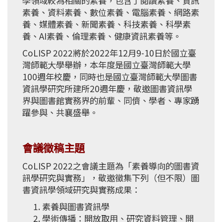
學領域較為相關的素養，包含了閱讀素養、資訊
素養、資料素養、數位素養、電腦素養、網路素
養、媒體素養、新聞素養、科技素養、科學素
養、AI素養、倫理素養、健康資訊素養等。
CoLISP 2022將於2022年12月9-10日於國立臺
灣師範大學舉辦，本年度是國立臺灣師範大學
100週年校慶，同時也是國立臺灣師範大學圖書
資訊學研究所建所20週年慶，敬邀圖書資訊學
界與圖書館實務界的前輩、同儕、學者、專家踴
躍參與、共襄盛舉。
會議徵稿主題
CoLISP 2022之會議主題為「素養導向的圖書資
訊學研究與實務」，敬邀徵集下列（但不限）圖
書資訊學領域研究與實務成果：
素養與圖書資訊學
學術傳播：開放取用、研究資料管理、開